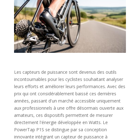
Les capteurs de puissance sont devenus des outils
incontournables pour les cyclistes souhaitant analyser
leurs efforts et améliorer leurs performances. Avec des
prix qui ont considérablement baissé ces dernières
années, passant d'un marché accessible uniquement
aux professionnels à une offre désormais ouverte aux
amateurs, ces dispositifs permettent de mesurer
directement l'énergie développée en Watts. Le
PowerTap P1S se distingue par sa conception
innovante intégrant un capteur de puissance à