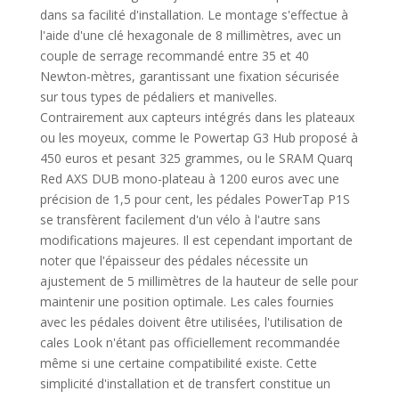
dans sa facilité d'installation. Le montage s'effectue à
l'aide d'une clé hexagonale de 8 millimètres, avec un
couple de serrage recommandé entre 35 et 40
Newton-mètres, garantissant une fixation sécurisée
sur tous types de pédaliers et manivelles.
Contrairement aux capteurs intégrés dans les plateaux
ou les moyeux, comme le Powertap G3 Hub proposé à
450 euros et pesant 325 grammes, ou le SRAM Quarq
Red AXS DUB mono-plateau à 1200 euros avec une
précision de 1,5 pour cent, les pédales PowerTap P1S
se transfèrent facilement d'un vélo à l'autre sans
modifications majeures. Il est cependant important de
noter que l'épaisseur des pédales nécessite un
ajustement de 5 millimètres de la hauteur de selle pour
maintenir une position optimale. Les cales fournies
avec les pédales doivent être utilisées, l'utilisation de
cales Look n'étant pas officiellement recommandée
même si une certaine compatibilité existe. Cette
simplicité d'installation et de transfert constitue un