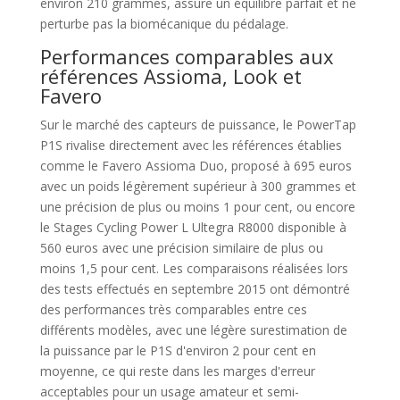
environ 210 grammes, assure un équilibre parfait et ne
perturbe pas la biomécanique du pédalage.
Performances comparables aux
références Assioma, Look et
Favero
Sur le marché des capteurs de puissance, le PowerTap
P1S rivalise directement avec les références établies
comme le Favero Assioma Duo, proposé à 695 euros
avec un poids légèrement supérieur à 300 grammes et
une précision de plus ou moins 1 pour cent, ou encore
le Stages Cycling Power L Ultegra R8000 disponible à
560 euros avec une précision similaire de plus ou
moins 1,5 pour cent. Les comparaisons réalisées lors
des tests effectués en septembre 2015 ont démontré
des performances très comparables entre ces
différents modèles, avec une légère surestimation de
la puissance par le P1S d'environ 2 pour cent en
moyenne, ce qui reste dans les marges d'erreur
acceptables pour un usage amateur et semi-