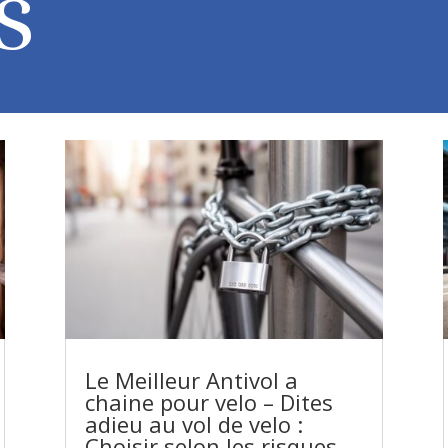
s
Le Meilleur Antivol a
chaine pour velo – Dites
adieu au vol de velo :
Choisir selon les risques