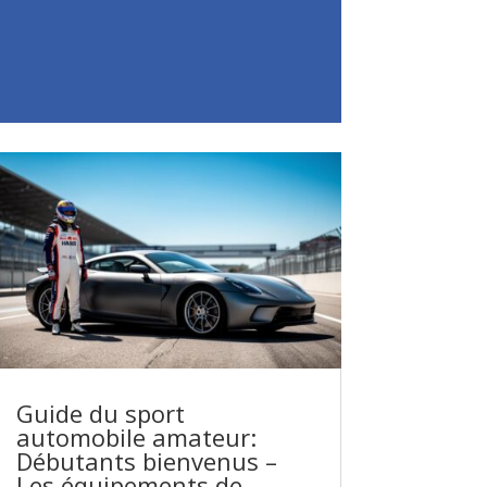
Guide du sport
automobile amateur:
Débutants bienvenus –
Les équipements de