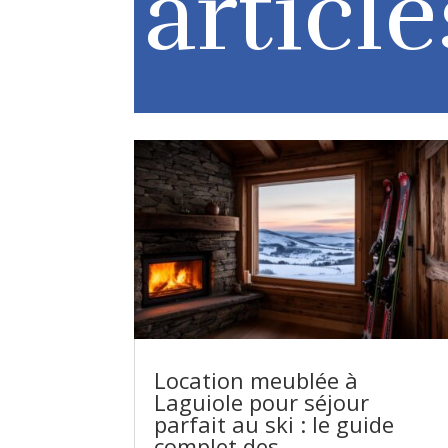
article
Location meublée à
Laguiole pour séjour
parfait au ski : le guide
complet des