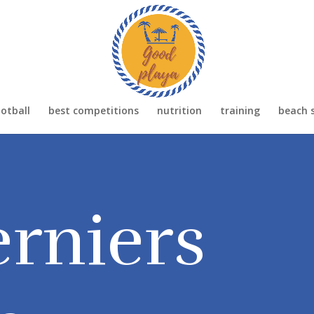
otball
best competitions
nutrition
training
beach 
rniers