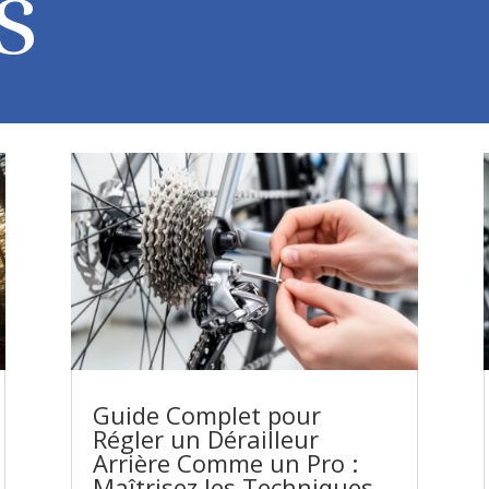
s
Guide Complet pour
Régler un Dérailleur
Arrière Comme un Pro :
Maîtrisez les Techniques