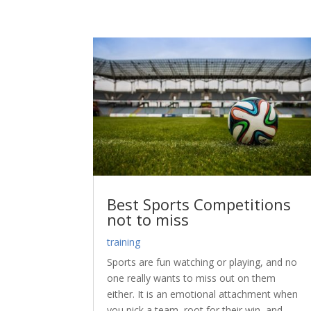
Best Sports Competitions
not to miss
training
Sports are fun watching or playing, and no
one really wants to miss out on them
either. It is an emotional attachment when
you pick a team, root for their win, and