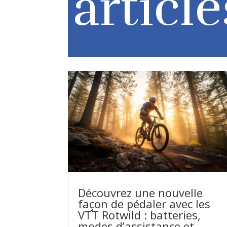
article
Découvrez une nouvelle
façon de pédaler avec les
VTT Rotwild : batteries,
modes d’assistance et