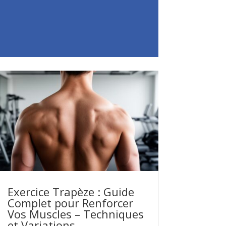
Exercice Trapèze : Guide
Complet pour Renforcer
Vos Muscles – Techniques
et Variations